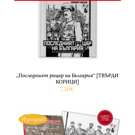
ДЕТАЙЛИ
„Последният рицар на България“ [ТВЪРДИ
КОРИЦИ]
7,50
€
Изгодно!